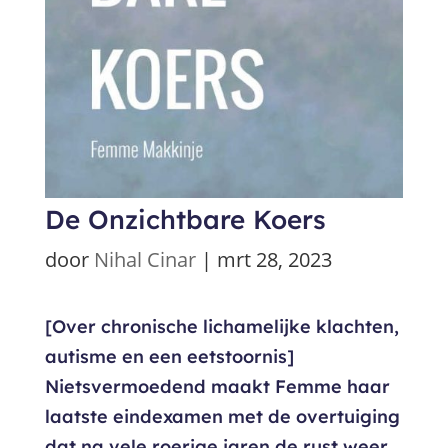
De Onzichtbare Koers
door
Nihal Cinar
|
mrt 28, 2023
[Over chronische lichamelijke klachten,
autisme en een eetstoornis]
Nietsvermoedend maakt Femme haar
laatste eindexamen met de overtuiging
dat na vele roerige jaren de rust weer