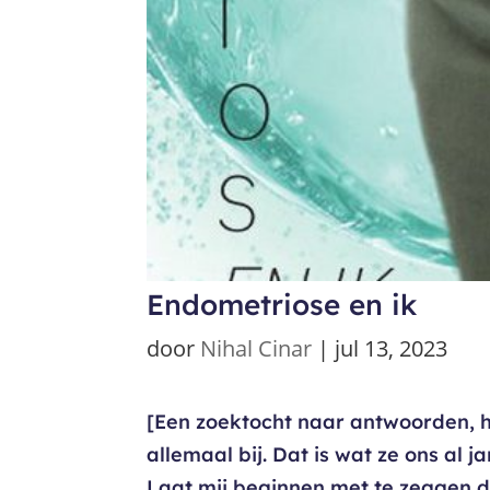
Endometriose en ik
door
Nihal Cinar
|
jul 13, 2023
[Een zoektocht naar antwoorden, h
allemaal bij. Dat is wat ze ons al 
Laat mij beginnen met te zeggen d