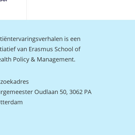
tiëntervaringsverhalen is een
itiatief van Erasmus School of
alth Policy & Management.
zoekadres
rgemeester Oudlaan 50, 3062 PA
tterdam