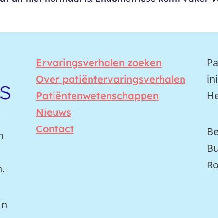
Pa
Ervaringsverhalen zoeken
in
Over patiëntervaringsverhalen
He
Patiëntenwetenschappen
Nieuws
Contact
Be
n
Bu
Ro
n.
In