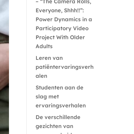
– “The Camera Rolls,
Everyone, Shhh!!”:
Power Dynamics in a
Participatory Video
Project With Older
Adults
Leren van
patiëntervaringsverh
alen
Studenten aan de
slag met
ervaringsverhalen
De verschillende
gezichten van