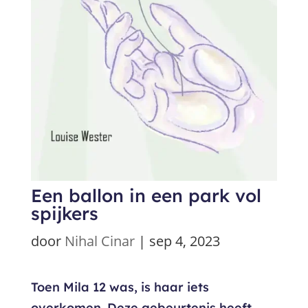
Een ballon in een park vol
spijkers
door
Nihal Cinar
|
sep 4, 2023
Toen Mila 12 was, is haar iets
overkomen. Deze gebeurtenis heeft