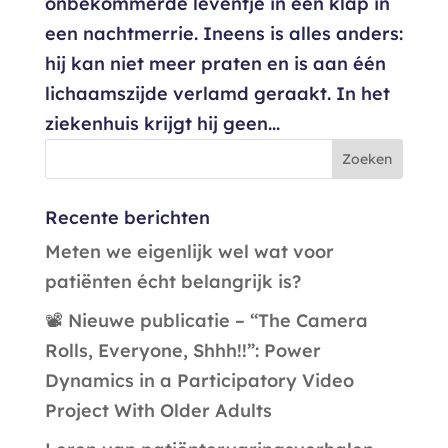
onbekommerde leventje in één klap in
een nachtmerrie. Ineens is alles anders:
hij kan niet meer praten en is aan één
lichaamszijde verlamd geraakt. In het
ziekenhuis krijgt hij geen...
Recente berichten
Meten we eigenlijk wel wat voor
patiënten écht belangrijk is?
📽️ Nieuwe publicatie – “The Camera
Rolls, Everyone, Shhh!!”: Power
Dynamics in a Participatory Video
Project With Older Adults