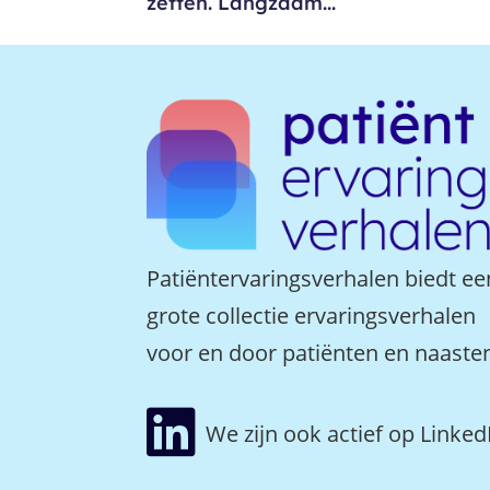
zetten. Langzaam...
Patiëntervaringsverhalen biedt ee
grote collectie ervaringsverhalen
voor en door patiënten en naaste

We zijn ook actief op Linked