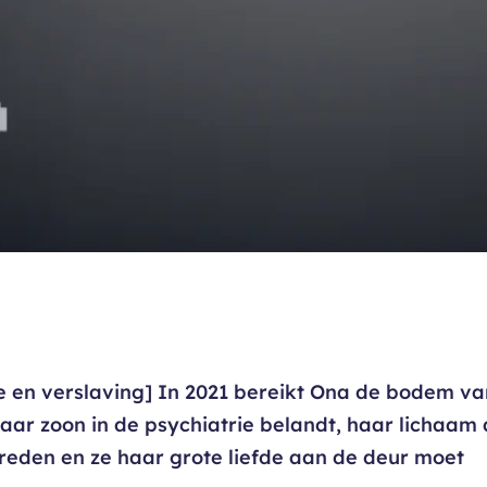
e en verslaving] In 2021 bereikt Ona de bodem v
aar zoon in de psychiatrie belandt, haar lichaam 
e reden en ze haar grote liefde aan de deur moet