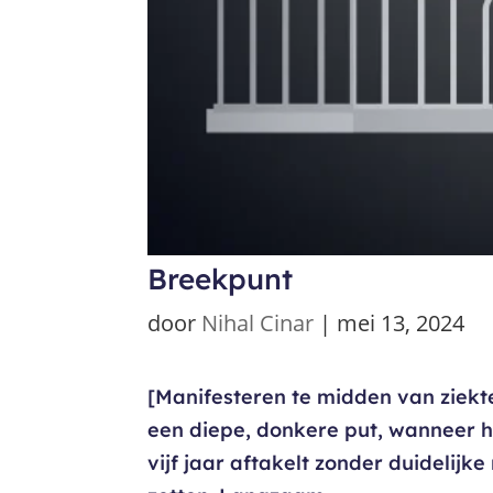
Breekpunt
door
Nihal Cinar
|
mei 13, 2024
[Manifesteren te midden van ziekt
een diepe, donkere put, wanneer h
vijf jaar aftakelt zonder duidelijk