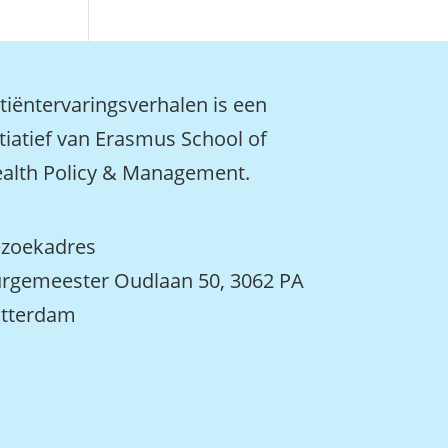
tiëntervaringsverhalen is een
itiatief van Erasmus School of
alth Policy & Management.
zoekadres
rgemeester Oudlaan 50, 3062 PA
tterdam