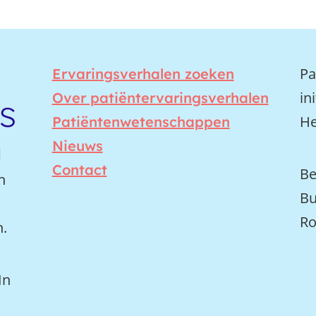
Pa
Ervaringsverhalen zoeken
in
Over patiëntervaringsverhalen
He
Patiëntenwetenschappen
Nieuws
Contact
Be
n
Bu
Ro
n.
In