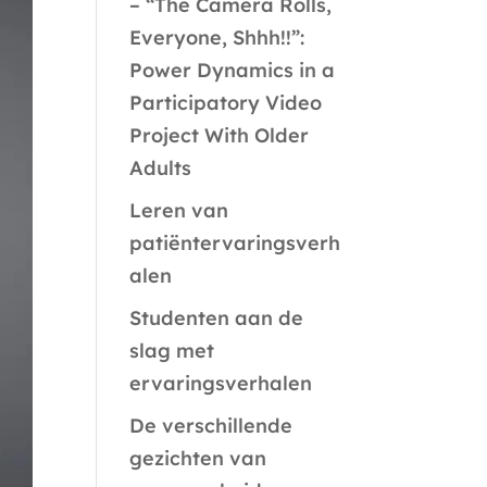
– “The Camera Rolls,
Everyone, Shhh!!”:
Power Dynamics in a
Participatory Video
Project With Older
Adults
Leren van
patiëntervaringsverh
alen
Studenten aan de
slag met
ervaringsverhalen
De verschillende
gezichten van