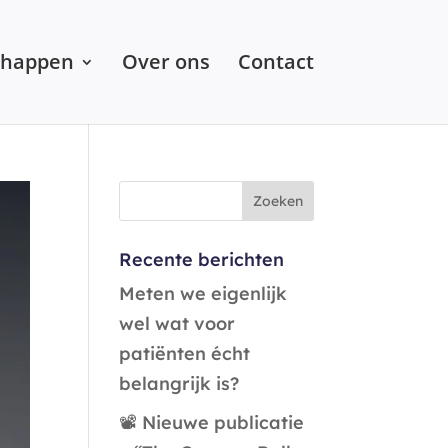
chappen
Over ons
Contact
Recente berichten
Meten we eigenlijk
wel wat voor
patiënten écht
belangrijk is?
📽️ Nieuwe publicatie