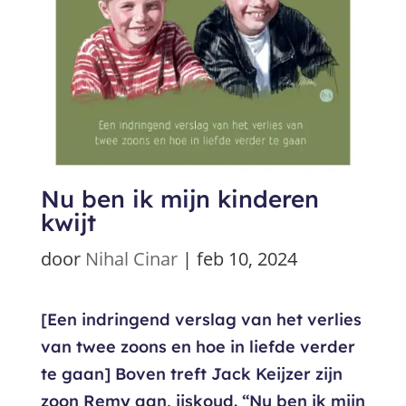
Nu ben ik mijn kinderen
kwijt
door
Nihal Cinar
|
feb 10, 2024
[Een indringend verslag van het verlies
van twee zoons en hoe in liefde verder
te gaan] Boven treft Jack Keijzer zijn
zoon Remy aan, ijskoud. “Nu ben ik mijn