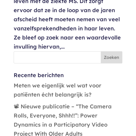
leven met de ziekte MS. Dit zorgt
ervoor dat ze in de loop van de jaren
afscheid heeft moeten nemen van veel
vanzelfsprekendheden in haar leven.
Ze bleef op zoek naar een waardevolle
invulling hiervan,...
Recente berichten
Meten we eigenlijk wel wat voor
patiënten écht belangrijk is?
📽️ Nieuwe publicatie – “The Camera
Rolls, Everyone, Shhh!!”: Power
Dynamics in a Participatory Video
Project With Older Adults