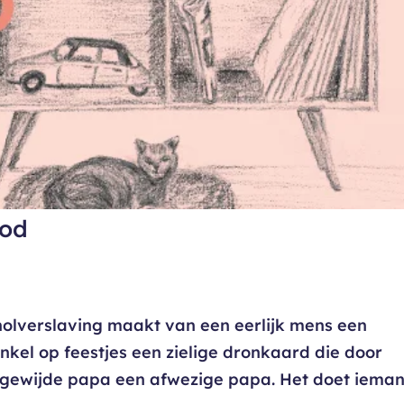
ood
olverslaving maakt van een eerlijk mens een
onkel op feestjes een zielige dronkaard die door
egewijde papa een afwezige papa. Het doet iema