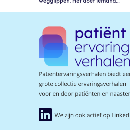
wegglippen. Het doet iemand...
Patiëntervaringsverhalen biedt ee
grote collectie ervaringsverhalen
voor en door patiënten en naaste

We zijn ook actief op Linked