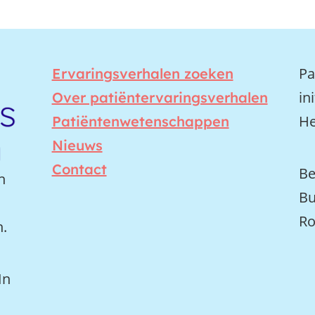
Pa
Ervaringsverhalen zoeken
in
Over patiëntervaringsverhalen
He
Patiëntenwetenschappen
Nieuws
Contact
Be
n
Bu
Ro
n.
In