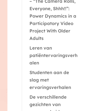
– “The Camera Rolls,
Everyone, Shhh!!”:
Power Dynamics in a
Participatory Video
Project With Older
Adults
Leren van
patiëntervaringsverh
alen
Studenten aan de
slag met
ervaringsverhalen
De verschillende
gezichten van