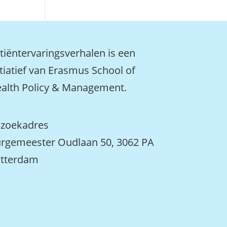
tiëntervaringsverhalen is een
itiatief van Erasmus School of
alth Policy & Management.
zoekadres
rgemeester Oudlaan 50, 3062 PA
tterdam