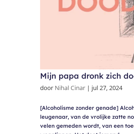
Mijn papa dronk zich d
door
Nihal Cinar
|
jul 27, 2024
[Alcoholisme zonder genade] Alcoh
leugenaar, van de vrolijke zatte n
velen gemeden wordt, van een to