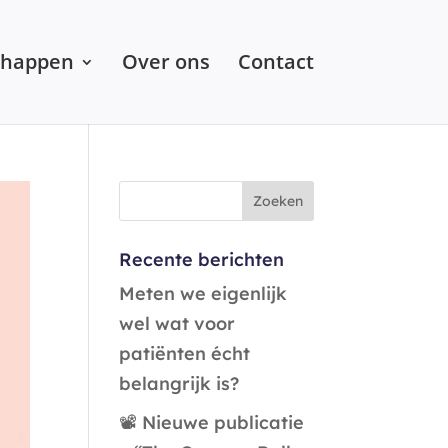
chappen
Over ons
Contact
Recente berichten
Meten we eigenlijk
wel wat voor
patiënten écht
belangrijk is?
📽️ Nieuwe publicatie