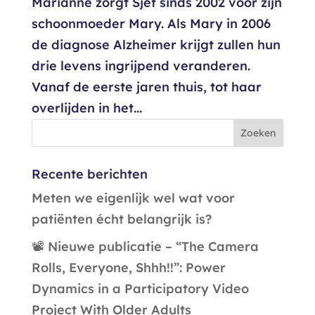
Marianne zorgt Sjef sinds 2002 voor zijn
schoonmoeder Mary. Als Mary in 2006
de diagnose Alzheimer krijgt zullen hun
drie levens ingrijpend veranderen.
Vanaf de eerste jaren thuis, tot haar
overlijden in het...
Recente berichten
Meten we eigenlijk wel wat voor
patiënten écht belangrijk is?
📽️ Nieuwe publicatie – “The Camera
Rolls, Everyone, Shhh!!”: Power
Dynamics in a Participatory Video
Project With Older Adults