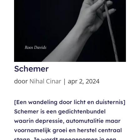
Schemer
door
Nihal Cinar
|
apr 2, 2024
[Een wandeling door licht en duisternis]
Schemer is een gedichtenbundel
waarin depressie, automutalitie maar
voornamelijk groei en herstel centraal
staan. Je wordt meegenomen in een