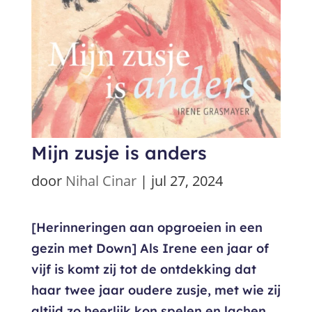
Mijn zusje is anders
door
Nihal Cinar
|
jul 27, 2024
[Herinneringen aan opgroeien in een
gezin met Down] Als Irene een jaar of
vijf is komt zij tot de ontdekking dat
haar twee jaar oudere zusje, met wie zij
altijd zo heerlijk kon spelen en lachen,