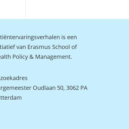
tiëntervaringsverhalen is een
itiatief van Erasmus School of
alth Policy & Management.
zoekadres
rgemeester Oudlaan 50, 3062 PA
tterdam