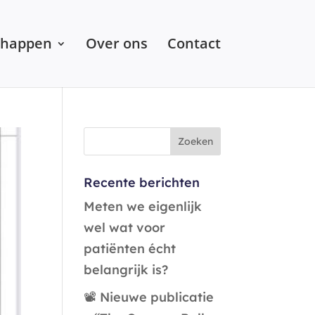
chappen
Over ons
Contact
Recente berichten
Meten we eigenlijk
wel wat voor
patiënten écht
belangrijk is?
📽️ Nieuwe publicatie