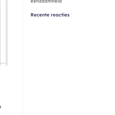
eenzaamheid
Recente reacties
e