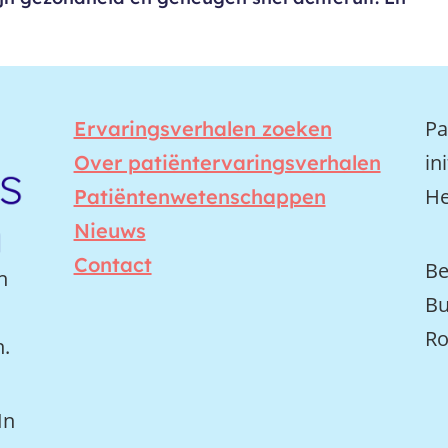
Pa
Ervaringsverhalen zoeken
in
Over patiëntervaringsverhalen
He
Patiëntenwetenschappen
Nieuws
Contact
Be
n
Bu
Ro
n.
In