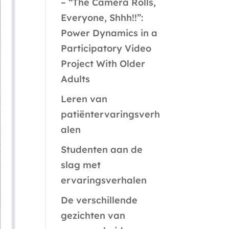
– “The Camera Rolls,
Everyone, Shhh!!”:
Power Dynamics in a
Participatory Video
Project With Older
Adults
Leren van
patiëntervaringsverh
alen
Studenten aan de
slag met
ervaringsverhalen
De verschillende
gezichten van