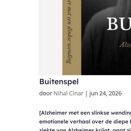
Buitenspel
door
Nihal Cinar
|
jun 24, 2026
[Alzheimer met een slinkse wending
emotionele verhaal over de diepe 
ziekte van Alzheimer krijgt, gaat 