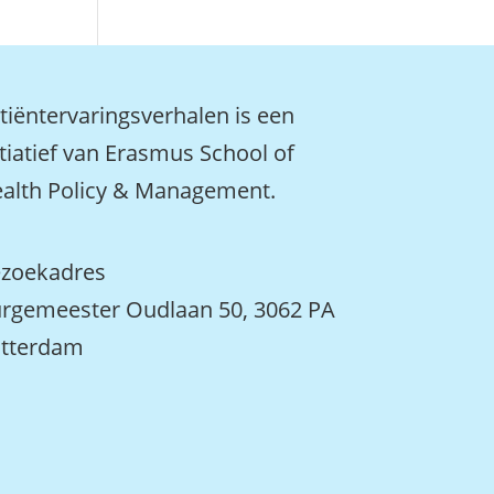
tiëntervaringsverhalen is een
itiatief van Erasmus School of
alth Policy & Management.
zoekadres
rgemeester Oudlaan 50, 3062 PA
tterdam