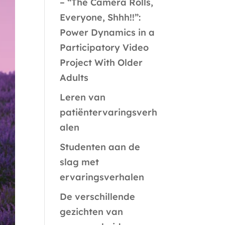
– “The Camera Rolls,
Everyone, Shhh!!”:
Power Dynamics in a
Participatory Video
Project With Older
Adults
Leren van
patiëntervaringsverh
alen
Studenten aan de
slag met
ervaringsverhalen
De verschillende
gezichten van