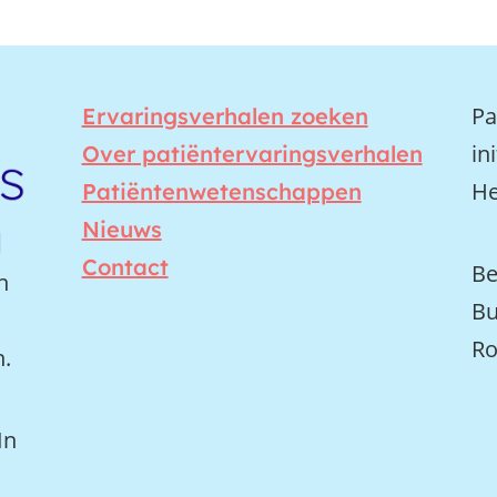
Pa
Ervaringsverhalen zoeken
in
Over patiëntervaringsverhalen
He
Patiëntenwetenschappen
Nieuws
Contact
Be
n
Bu
Ro
n.
In