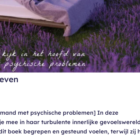
beven
 iemand met psychische problemen] In deze
e mee in haar turbulente innerlijke gevoelswereld
dit boek begrepen en gesteund voelen, terwijl zij 