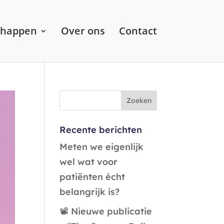
chappen
Over ons
Contact
Recente berichten
Meten we eigenlijk
wel wat voor
patiënten écht
belangrijk is?
📽️ Nieuwe publicatie