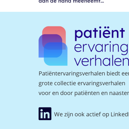
aan de hand meeneemt...
Patiëntervaringsverhalen biedt ee
grote collectie ervaringsverhalen
voor en door patiënten en naaste

We zijn ook actief op Linked