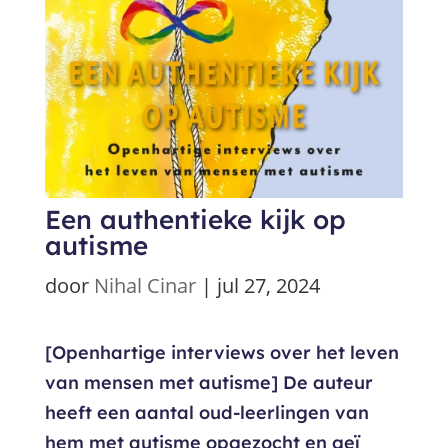
Een authentieke kijk op
autisme
door
Nihal Cinar
|
jul 27, 2024
[Openhartige interviews over het leven
van mensen met autisme] De auteur
heeft een aantal oud-leerlingen van
hem met autisme opgezocht en geï