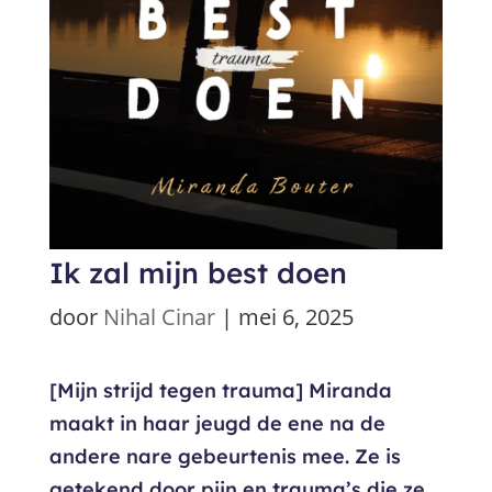
Ik zal mijn best doen
door
Nihal Cinar
|
mei 6, 2025
[Mijn strijd tegen trauma] Miranda
maakt in haar jeugd de ene na de
andere nare gebeurtenis mee. Ze is
getekend door pijn en trauma’s die ze