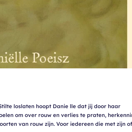
ilte loslaten hoopt Danie lle dat jij door haar
oelen om over rouw en verlies te praten, herkenn
soorten van rouw zijn. Voor iedereen die met zijn o