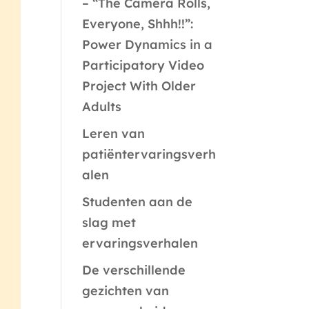
– “The Camera Rolls,
Everyone, Shhh!!”:
Power Dynamics in a
Participatory Video
Project With Older
Adults
Leren van
patiëntervaringsverh
alen
Studenten aan de
slag met
ervaringsverhalen
De verschillende
gezichten van