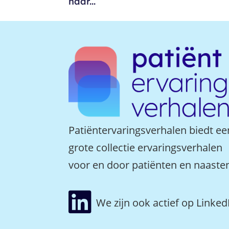
haar...
Patiëntervaringsverhalen biedt ee
grote collectie ervaringsverhalen
voor en door patiënten en naaste

We zijn ook actief op Linked