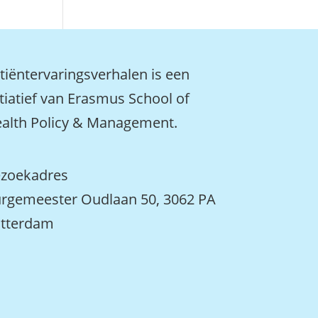
tiëntervaringsverhalen is een
itiatief van Erasmus School of
alth Policy & Management.
zoekadres
rgemeester Oudlaan 50, 3062 PA
tterdam