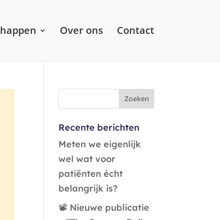
chappen
Over ons
Contact
Recente berichten
Meten we eigenlijk
wel wat voor
patiënten écht
belangrijk is?
📽️ Nieuwe publicatie