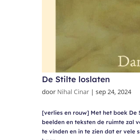
De Stilte loslaten
door
Nihal Cinar
|
sep 24, 2024
[verlies en rouw] Met het boek De St
beelden en teksten de ruimte zal v
te vinden en in te zien dat er vele 