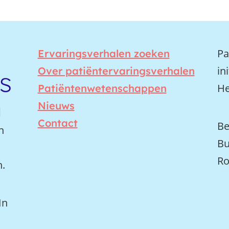
Pa
Ervaringsverhalen zoeken
in
Over patiëntervaringsverhalen
He
Patiëntenwetenschappen
Nieuws
Contact
Be
n
Bu
Ro
n.
In