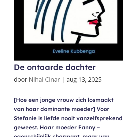
De ontaarde dochter
door
Nihal Cinar
|
aug 13, 2025
[Hoe een jonge vrouw zich losmaakt
van haar dominante moeder] Voor
Stefanie is liefde nooit vanzelfsprekend
geweest. Haar moeder Fanny –
ogenschijnlijk charmant, maar van