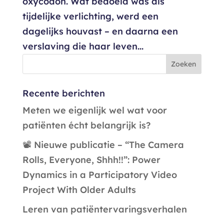
oxycodon. Wat bedoeld was als
tijdelijke verlichting, werd een
dagelijks houvast – en daarna een
verslaving die haar leven...
Recente berichten
Meten we eigenlijk wel wat voor
patiënten écht belangrijk is?
📽️ Nieuwe publicatie – “The Camera
Rolls, Everyone, Shhh!!”: Power
Dynamics in a Participatory Video
Project With Older Adults
Leren van patiëntervaringsverhalen