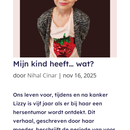
Mijn kind heeft… wat?
door
Nihal Cinar
|
nov 16, 2025
Ons leven voor, tijdens en na kanker
Lizzy is vijf jaar als er bij haar een
hersentumor wordt ontdekt. Dit
verhaal, geschreven door haar
moeder, beschrijft de periode van voor,