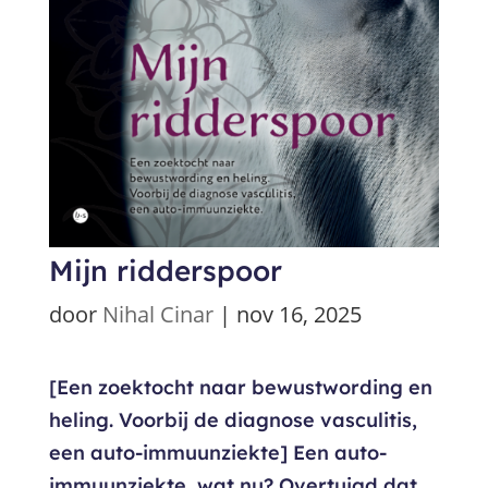
Mijn ridderspoor
door
Nihal Cinar
|
nov 16, 2025
[Een zoektocht naar bewustwording en
heling. Voorbij de diagnose vasculitis,
een auto-immuunziekte] Een auto-
immuunziekte, wat nu? Overtuigd dat