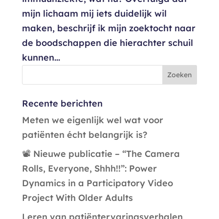
mijn lichaam mij iets duidelijk wil
maken, beschrijf ik mijn zoektocht naar
de boodschappen die hierachter schuil
kunnen...
Recente berichten
Meten we eigenlijk wel wat voor
patiënten écht belangrijk is?
📽️ Nieuwe publicatie – “The Camera
Rolls, Everyone, Shhh!!”: Power
Dynamics in a Participatory Video
Project With Older Adults
Leren van patiëntervaringsverhalen