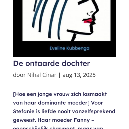
De ontaarde dochter
door
Nihal Cinar
|
aug 13, 2025
[Hoe een jonge vrouw zich losmaakt
van haar dominante moeder] Voor
Stefanie is liefde nooit vanzelfsprekend
geweest. Haar moeder Fanny –
ogenschijnlijk charmant, maar van