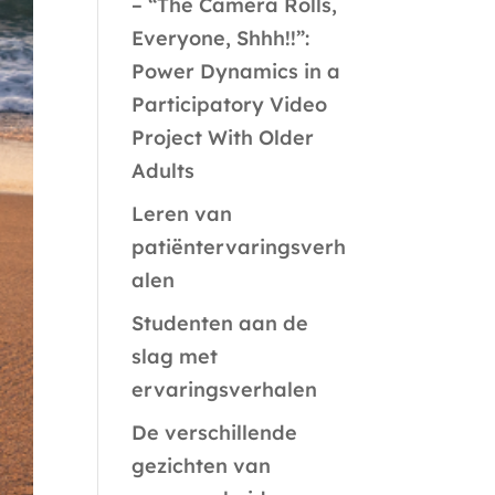
– “The Camera Rolls,
Everyone, Shhh!!”:
Power Dynamics in a
Participatory Video
Project With Older
Adults
Leren van
patiëntervaringsverh
alen
Studenten aan de
slag met
ervaringsverhalen
De verschillende
gezichten van