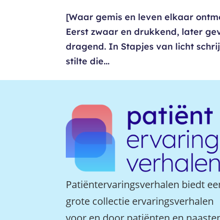
[Waar gemis en leven elkaar ontmoet
Eerst zwaar en drukkend, later gev
dragend. In Stapjes van licht schr
stilte die...
Patiëntervaringsverhalen biedt ee
grote collectie ervaringsverhalen
voor en door patiënten en naaste