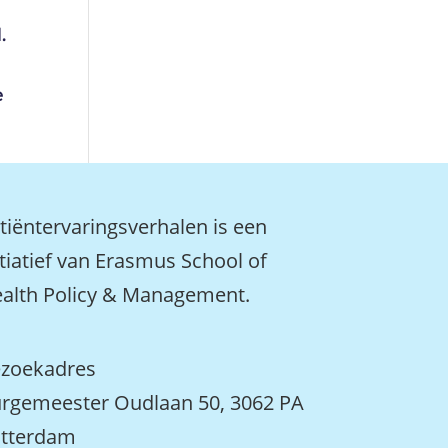
.
e
tiëntervaringsverhalen is een
itiatief van Erasmus School of
alth Policy & Management.
zoekadres
rgemeester Oudlaan 50, 3062 PA
tterdam