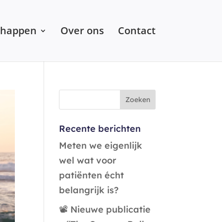
chappen
Over ons
Contact
Recente berichten
Meten we eigenlijk
wel wat voor
patiënten écht
belangrijk is?
📽️ Nieuwe publicatie