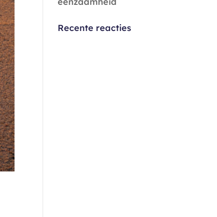
eenzaamheid
Recente reacties