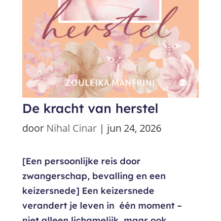
De kracht van herstel
door
Nihal Cinar
|
jun 24, 2026
[Een persoonlijke reis door
zwangerschap, bevalling en een
keizersnede] Een keizersnede
verandert je leven in één moment –
niet alleen lichamelijk, maar ook