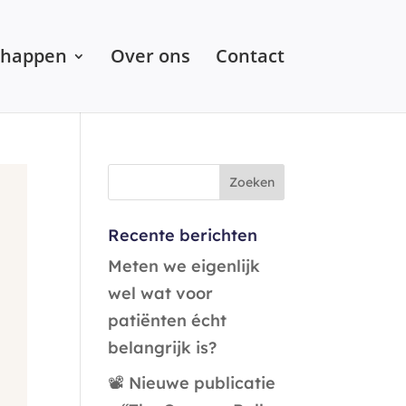
chappen
Over ons
Contact
Recente berichten
Meten we eigenlijk
wel wat voor
patiënten écht
belangrijk is?
📽️ Nieuwe publicatie