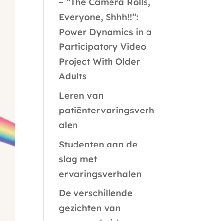
– “The Camera Rolls,
Everyone, Shhh!!”:
Power Dynamics in a
Participatory Video
Project With Older
Adults
Leren van
patiëntervaringsverh
alen
Studenten aan de
slag met
ervaringsverhalen
De verschillende
gezichten van