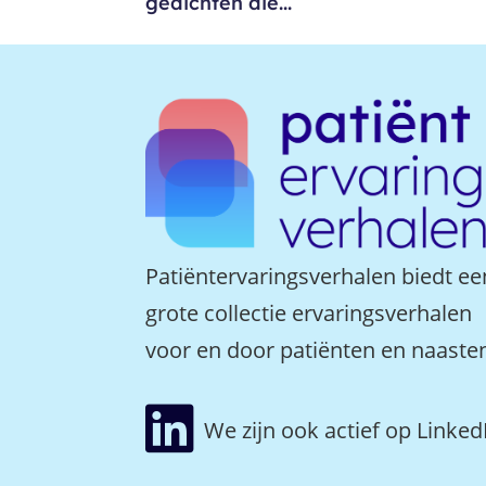
gedichten die...
Patiëntervaringsverhalen biedt ee
grote collectie ervaringsverhalen
voor en door patiënten en naaste

We zijn ook actief op Linked