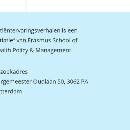
tiëntervaringsverhalen is een
itiatief van Erasmus School of
alth Policy & Management.
zoekadres
rgemeester Oudlaan 50, 3062 PA
tterdam