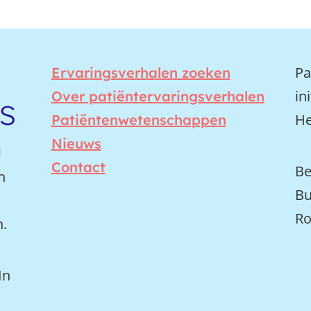
Pa
Ervaringsverhalen zoeken
in
Over patiëntervaringsverhalen
He
Patiëntenwetenschappen
Nieuws
Contact
Be
n
Bu
Ro
n.
In