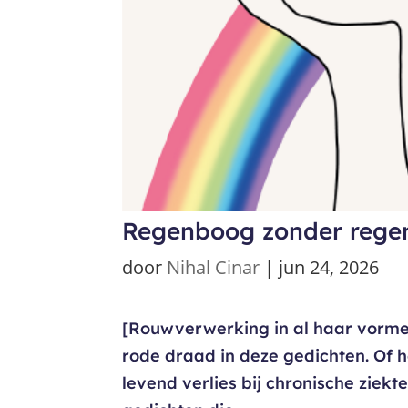
Regenboog zonder rege
door
Nihal Cinar
|
jun 24, 2026
[Rouwverwerking in al haar vorme
rode draad in deze gedichten. Of h
levend verlies bij chronische ziek