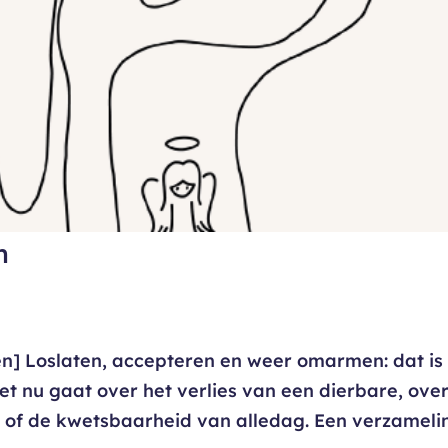
n
n] Loslaten, accepteren en weer omarmen: dat is
et nu gaat over het verlies van een dierbare, ove
te of de kwetsbaarheid van alledag. Een verzameli