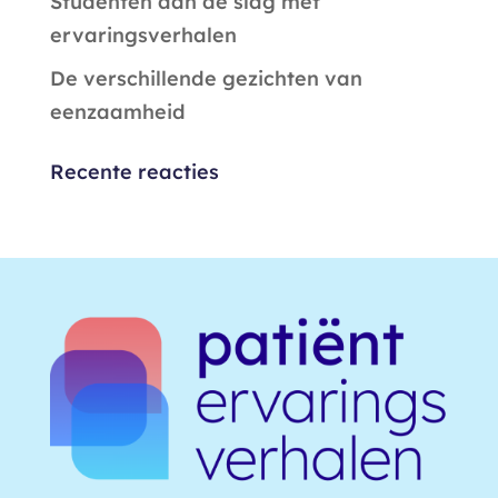
Studenten aan de slag met
ervaringsverhalen
De verschillende gezichten van
eenzaamheid
Recente reacties