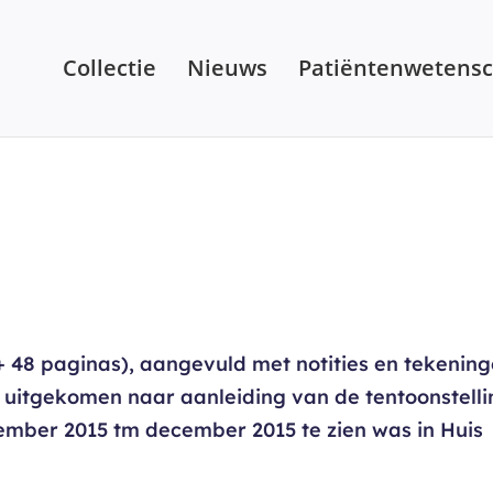
Collectie
Nieuws
Patiëntenwetens
 48 paginas), aangevuld met notities en tekenin
 uitgekomen naar aanleiding van de tentoonstelli
mber 2015 tm december 2015 te zien was in Huis