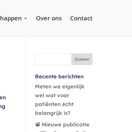
chappen
Over ons
Contact
Recente berichten
Meten we eigenlijk
wel wat voor
gen
patiënten écht
ng
belangrijk is?
📽️ Nieuwe publicatie