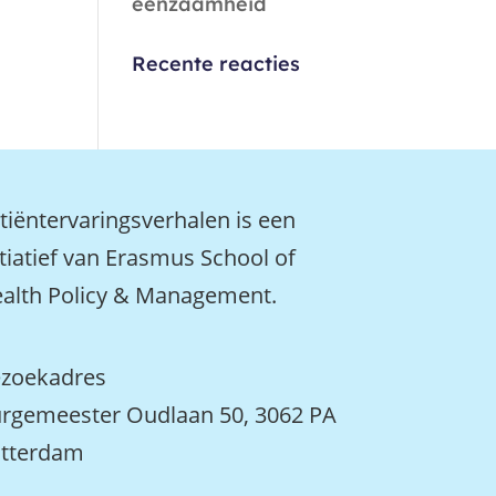
eenzaamheid
Recente reacties
tiëntervaringsverhalen is een
itiatief van Erasmus School of
alth Policy & Management.
zoekadres
rgemeester Oudlaan 50, 3062 PA
tterdam