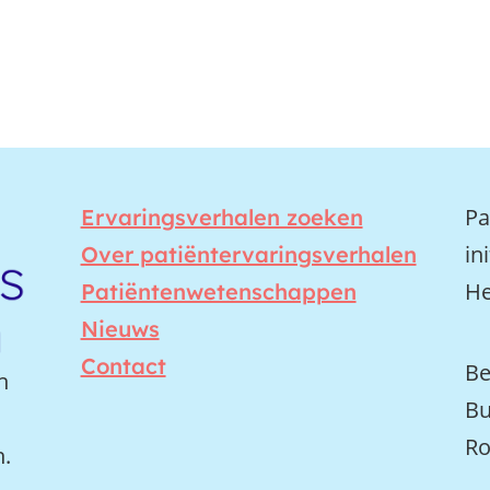
Pa
Ervaringsverhalen zoeken
in
Over patiëntervaringsverhalen
He
Patiëntenwetenschappen
Nieuws
Contact
Be
n
Bu
Ro
n.