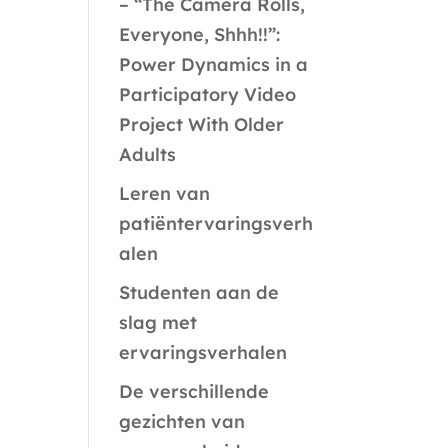
– “The Camera Rolls,
Everyone, Shhh!!”:
Power Dynamics in a
Participatory Video
Project With Older
Adults
Leren van
patiëntervaringsverh
alen
Studenten aan de
slag met
ervaringsverhalen
De verschillende
gezichten van