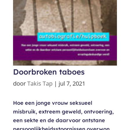
Doorbroken taboes
door
Takis Tap
|
jul 7, 2021
Hoe een jonge vrouw seksueel
misbruik, extreem geweld, ontvoering,
een sekte en de daarvoor ontstane
persoonlijkheidsstoornissen overwon