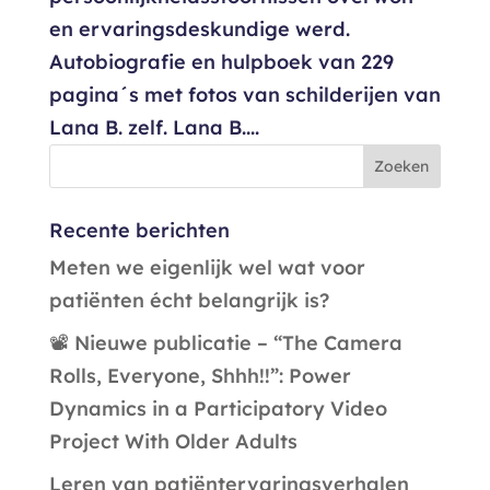
en ervaringsdeskundige werd.
Autobiografie en hulpboek van 229
pagina´s met fotos van schilderijen van
Lana B. zelf. Lana B....
Recente berichten
Meten we eigenlijk wel wat voor
patiënten écht belangrijk is?
📽️ Nieuwe publicatie – “The Camera
Rolls, Everyone, Shhh!!”: Power
Dynamics in a Participatory Video
Project With Older Adults
Leren van patiëntervaringsverhalen