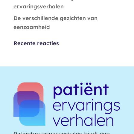
ervaringsverhalen
De verschillende gezichten van
eenzaamheid
Recente reacties
Patiëntervaringsverhalen biedt een