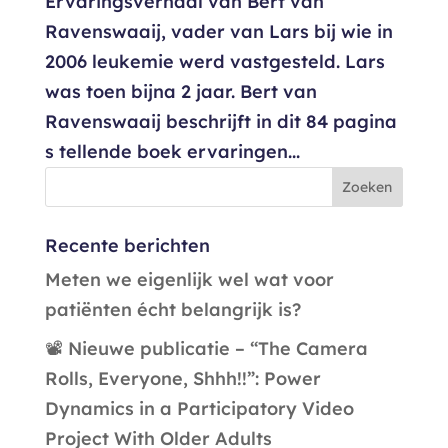
Ervaringsverhaal van Bert van
Ravenswaaij, vader van Lars bij wie in
2006 leukemie werd vastgesteld. Lars
was toen bijna 2 jaar. Bert van
Ravenswaaij beschrijft in dit 84 pagina
s tellende boek ervaringen...
Recente berichten
Meten we eigenlijk wel wat voor
patiënten écht belangrijk is?
📽️ Nieuwe publicatie – “The Camera
Rolls, Everyone, Shhh!!”: Power
Dynamics in a Participatory Video
Project With Older Adults