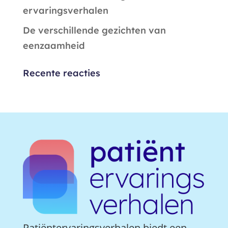
ervaringsverhalen
De verschillende gezichten van
eenzaamheid
Recente reacties
Patiëntervaringsverhalen biedt een