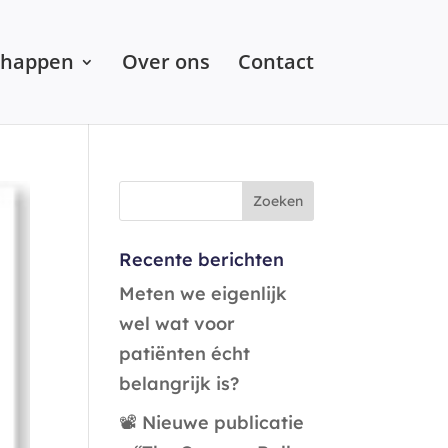
chappen
Over ons
Contact
Recente berichten
Meten we eigenlijk
wel wat voor
patiënten écht
belangrijk is?
📽️ Nieuwe publicatie