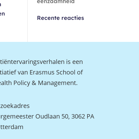
eenzaamheid
n
en
Recente reacties
tiëntervaringsverhalen is een
itiatief van Erasmus School of
alth Policy & Management.
zoekadres
rgemeester Oudlaan 50, 3062 PA
tterdam