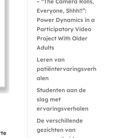
– “The Camera Rolls,
Everyone, Shhh!!”:
Power Dynamics in a
Participatory Video
Project With Older
Adults
Leren van
patiëntervaringsverh
alen
Studenten aan de
slag met
ervaringsverhalen
De verschillende
gezichten van
rte