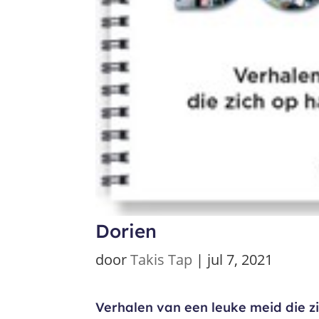
Dorien
door
Takis Tap
|
jul 7, 2021
Verhalen van een leuke meid die z