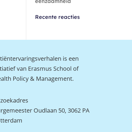
eenzaamheid
Recente reacties
tiëntervaringsverhalen is een
itiatief van Erasmus School of
alth Policy & Management.
zoekadres
rgemeester Oudlaan 50, 3062 PA
tterdam