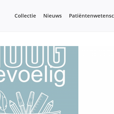
Collectie
Nieuws
Patiëntenwetens