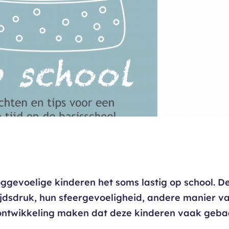
gevoelige kinderen het soms lastig op school. D
 tijdsdruk, hun sfeergevoeligheid, andere manier v
ontwikkeling maken dat deze kinderen vaak geba