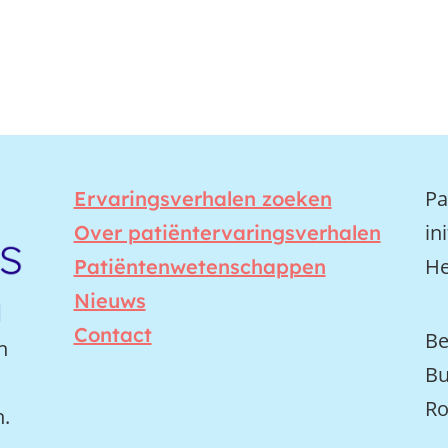
Pa
Ervaringsverhalen zoeken
in
Over patiëntervaringsverhalen
He
Patiëntenwetenschappen
Nieuws
Contact
Be
n
Bu
Ro
n.