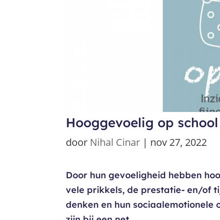
Hooggevoelig op school
door
Nihal Cinar
|
nov 27, 2022
Door hun gevoeligheid hebben hoog
vele prikkels, de prestatie- en/of
denken en hun sociaalemotionele 
zijn bij een net...