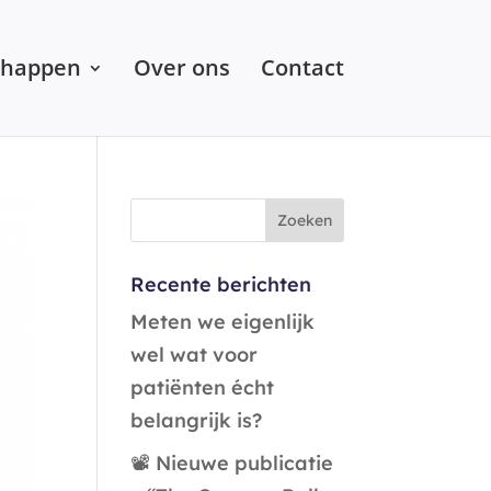
chappen
Over ons
Contact
Recente berichten
Meten we eigenlijk
wel wat voor
patiënten écht
belangrijk is?
📽️ Nieuwe publicatie