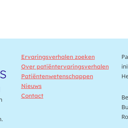
Pa
Ervaringsverhalen zoeken
in
Over patiëntervaringsverhalen
He
Patiëntenwetenschappen
Nieuws
Contact
Be
n
Bu
Ro
n.