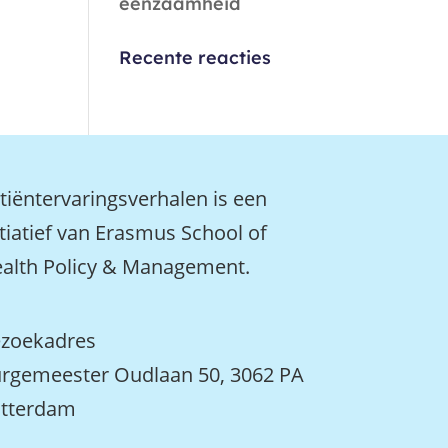
eenzaamheid
Recente reacties
tiëntervaringsverhalen is een
itiatief van Erasmus School of
alth Policy & Management.
zoekadres
rgemeester Oudlaan 50, 3062 PA
tterdam