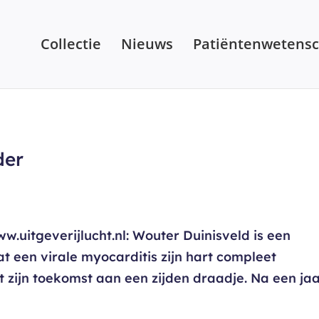
Collectie
Nieuws
Patiëntenwetens
der
w.uitgeverijlucht.nl: Wouter Duinisveld is een
t een virale myocarditis zijn hart compleet
 zijn toekomst aan een zijden draadje. Na een ja