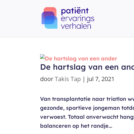
De hartslag van een an
door
Takis Tap
|
jul 7, 2021
Van transplantatie naar triatlon ww
gezonde, sportieve jongeman totda
verwoest. Totaal onverwacht hangt
balanceren op het randje...