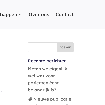
chappen
Over ons
Contact
Recente berichten
Meten we eigenlijk
wel wat voor
patiënten écht
belangrijk is?
ar
📽️ Nieuwe publicatie