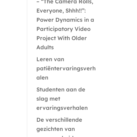
– “The Camera Rolls,
Everyone, Shhh!!”:
Power Dynamics in a
Participatory Video
Project With Older
Adults
Leren van
patiëntervaringsverh
alen
Studenten aan de
slag met
ervaringsverhalen
De verschillende
gezichten van