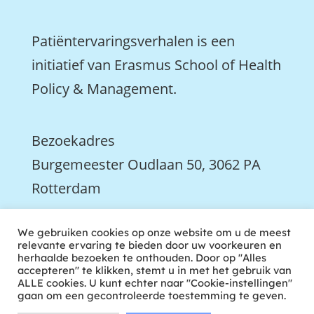
Patiëntervaringsverhalen is een
initiatief van Erasmus School of Health
Policy & Management.
Bezoekadres
Burgemeester Oudlaan 50, 3062 PA
Rotterdam

We gebruiken cookies op onze website om u de meest
We zijn ook actief op LinkedIn
relevante ervaring te bieden door uw voorkeuren en
herhaalde bezoeken te onthouden. Door op "Alles
accepteren" te klikken, stemt u in met het gebruik van
ALLE cookies. U kunt echter naar "Cookie-instellingen"
gaan om een gecontroleerde toestemming te geven.