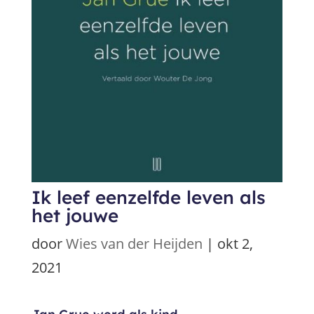
Ik leef eenzelfde leven als
het jouwe
door
Wies van der Heijden
|
okt 2,
2021