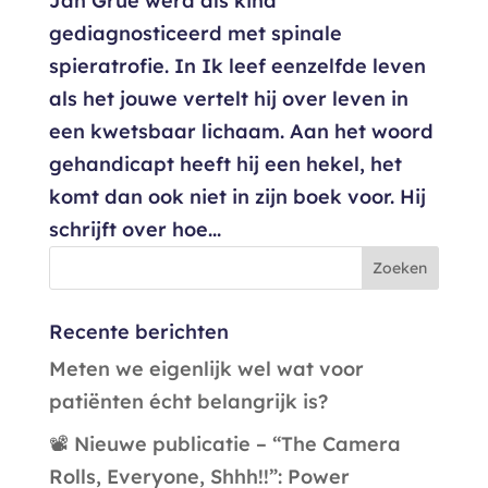
Jan Grue werd als kind
gediagnosticeerd met spinale
spieratrofie. In Ik leef eenzelfde leven
als het jouwe vertelt hij over leven in
een kwetsbaar lichaam. Aan het woord
gehandicapt heeft hij een hekel, het
komt dan ook niet in zijn boek voor. Hij
schrijft over hoe...
Recente berichten
Meten we eigenlijk wel wat voor
patiënten écht belangrijk is?
📽️ Nieuwe publicatie – “The Camera
Rolls, Everyone, Shhh!!”: Power