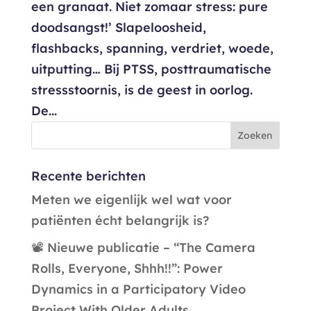
een granaat. Niet zomaar stress: pure
doodsangst!’ Slapeloosheid,
flashbacks, spanning, verdriet, woede,
uitputting… Bij PTSS, posttraumatische
stressstoornis, is de geest in oorlog.
De...
Recente berichten
Meten we eigenlijk wel wat voor
patiënten écht belangrijk is?
📽️ Nieuwe publicatie – “The Camera
Rolls, Everyone, Shhh!!”: Power
Dynamics in a Participatory Video
Project With Older Adults