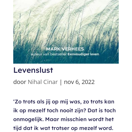
Levenslust
door
Nihal Cinar
|
nov 6, 2022
‘Zo trots als jij op mij was, zo trots kan
ik op mezelf toch nooit zijn? Dat is toch
onmogelijk. Maar misschien wordt het
tijd dat ik wat trotser op mezelf word.