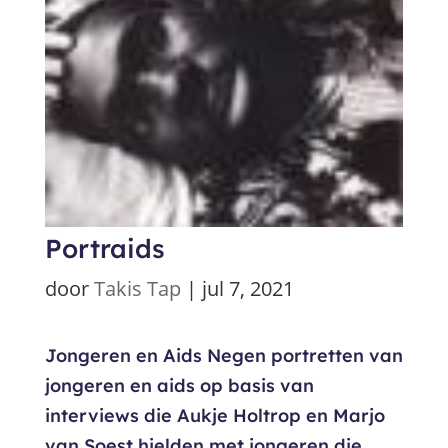
Portraids
door
Takis Tap
|
jul 7, 2021
Jongeren en Aids Negen portretten van
jongeren en aids op basis van
interviews die Aukje Holtrop en Marjo
van Soest hielden met jongeren die