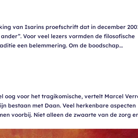
king van Isarins proefschrift dat in december 200
 ander”. Voor veel lezers vormden de filosofische
traditie een belemmering. Om de boodschap...
el oog voor het tragikomische, vertelt Marcel Ver
 zijn bestaan met Daan. Veel herkenbare aspecten
men voorbij. Niet alleen de zwaarte van de zorg e