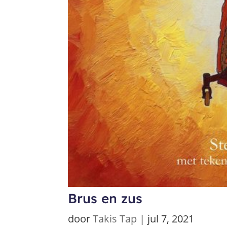
Brus en zus
door
Takis Tap
|
jul 7, 2021