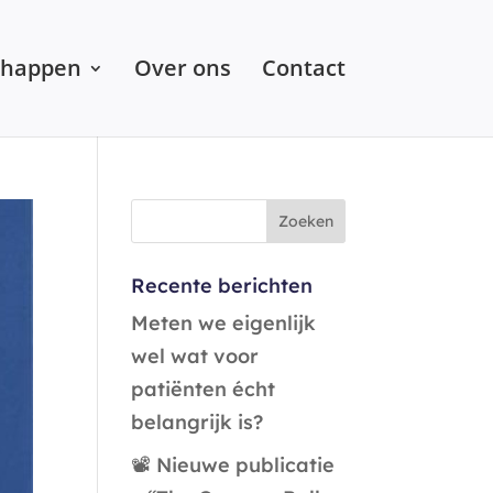
chappen
Over ons
Contact
Recente berichten
Meten we eigenlijk
wel wat voor
patiënten écht
belangrijk is?
📽️ Nieuwe publicatie