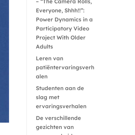
– “The Camera Rolls,
Everyone, Shhh!!”:
Power Dynamics in a
Participatory Video
Project With Older
Adults
Leren van
patiëntervaringsverh
alen
Studenten aan de
slag met
ervaringsverhalen
De verschillende
gezichten van