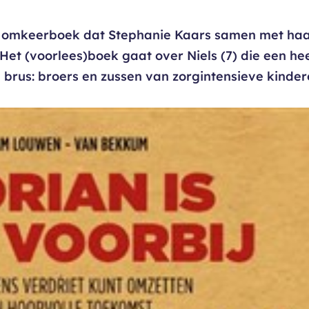
e omkeerboek dat Stephanie Kaars samen met ha
 Het (voorlees)boek gaat over Niels (7) die een he
en brus: broers en zussen van zorgintensieve kinde