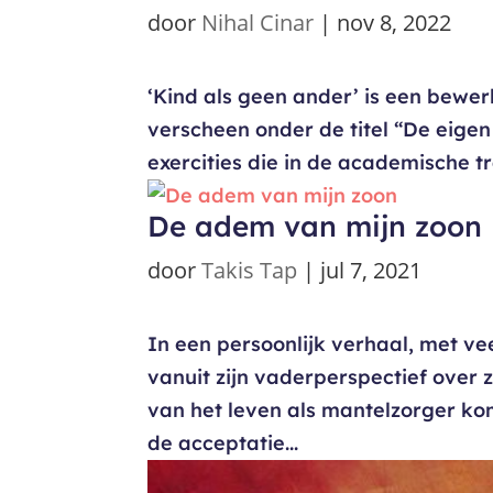
door
Nihal Cinar
|
nov 8, 2022
‘Kind als geen ander’ is een bewer
verscheen onder de titel “De eigen
exercities die in de academische 
De adem van mijn zoon
door
Takis Tap
|
jul 7, 2021
In een persoonlijk verhaal, met ve
vanuit zijn vaderperspectief over
van het leven als mantelzorger ko
de acceptatie...