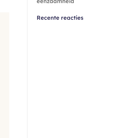
eenzaamheid
Recente reacties