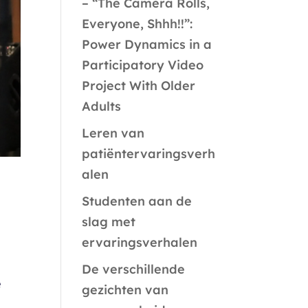
– “The Camera Rolls,
Everyone, Shhh!!”:
Power Dynamics in a
Participatory Video
Project With Older
Adults
Leren van
patiëntervaringsverh
alen
Studenten aan de
slag met
ervaringsverhalen
De verschillende
e
gezichten van