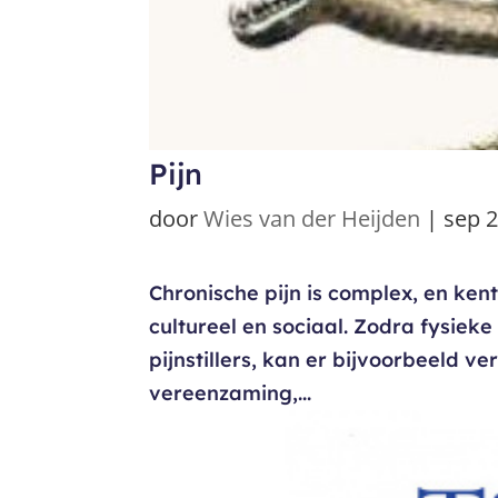
Pijn
door
Wies van der Heijden
|
sep 2
Chronische pijn is complex, en kent
cultureel en sociaal. Zodra fysiek
pijnstillers, kan er bijvoorbeeld v
vereenzaming,...