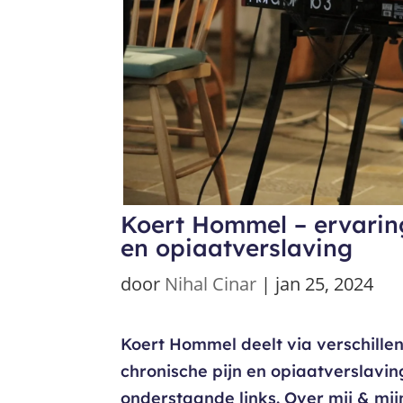
Koert Hommel – ervarin
en opiaatverslaving
door
Nihal Cinar
|
jan 25, 2024
Koert Hommel deelt via verschille
chronische pijn en opiaatverslavin
onderstaande links. Over mij & mij