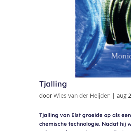
Tjalling
door
Wies van der Heijden
|
aug 2
Tjalling van Elst groeide op als een
chemische technologie. Nadat hij wa