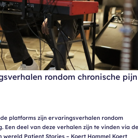
gsverhalen rondom chronische pijn
nde platforms zijn ervaringsverhalen rondom
g. Een deel van deze verhalen zijn te vinden via d
n wereld Patient Stories – Koert Hommel Koert