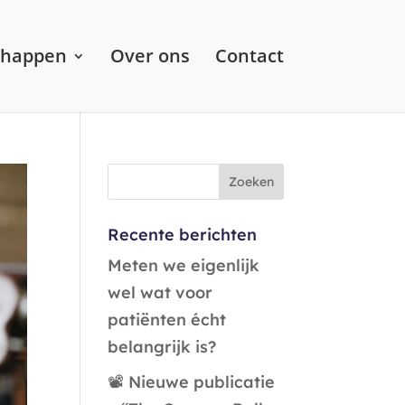
chappen
Over ons
Contact
Recente berichten
Meten we eigenlijk
wel wat voor
patiënten écht
belangrijk is?
📽️ Nieuwe publicatie