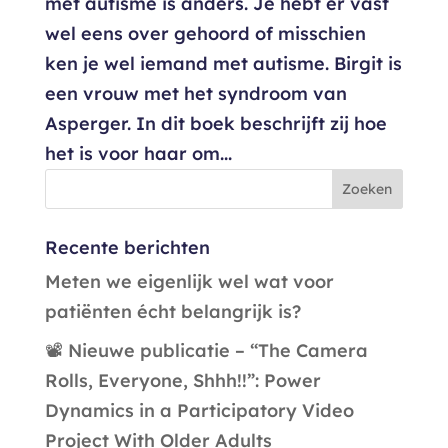
met autisme is anders. Je hebt er vast
wel eens over gehoord of misschien
ken je wel iemand met autisme. Birgit is
een vrouw met het syndroom van
Asperger. In dit boek beschrijft zij hoe
het is voor haar om...
Recente berichten
Meten we eigenlijk wel wat voor
patiënten écht belangrijk is?
📽️ Nieuwe publicatie – “The Camera
Rolls, Everyone, Shhh!!”: Power
Dynamics in a Participatory Video
Project With Older Adults