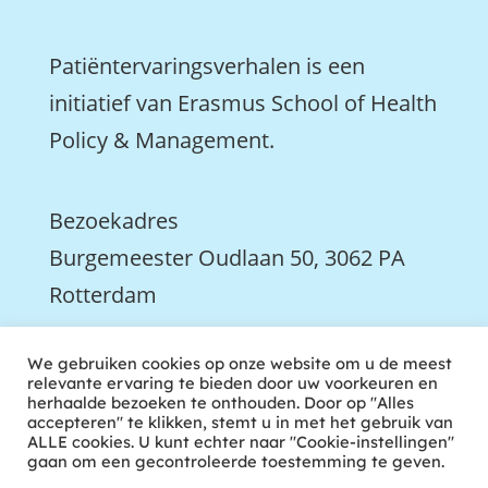
Patiëntervaringsverhalen is een
initiatief van Erasmus School of Health
Policy & Management.
Bezoekadres
Burgemeester Oudlaan 50, 3062 PA
Rotterdam

We gebruiken cookies op onze website om u de meest
We zijn ook actief op LinkedIn
relevante ervaring te bieden door uw voorkeuren en
herhaalde bezoeken te onthouden. Door op "Alles
accepteren" te klikken, stemt u in met het gebruik van
ALLE cookies. U kunt echter naar "Cookie-instellingen"
gaan om een gecontroleerde toestemming te geven.