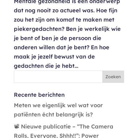
Mentale gezondheid is een onderwerp
dat nog nooit zo actueel was. Hoe fijn
zou het zijn om komaf te maken met
piekergedachten? Ben je werkelijk wie
je bent of ben je de persoon die
anderen willen dat je bent? En hoe
maak je jezelf bewust van de
gedachten die je hebt...
Recente berichten
Meten we eigenlijk wel wat voor
patiënten écht belangrijk is?
📽️ Nieuwe publicatie – “The Camera
Rolls, Everyone, Shhh!!”: Power