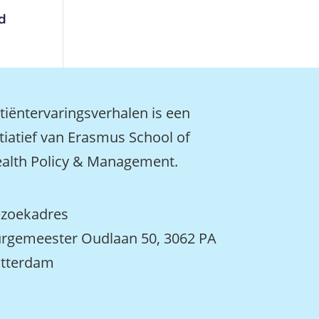
id
tiëntervaringsverhalen is een
itiatief van Erasmus School of
alth Policy & Management.
zoekadres
rgemeester Oudlaan 50, 3062 PA
tterdam