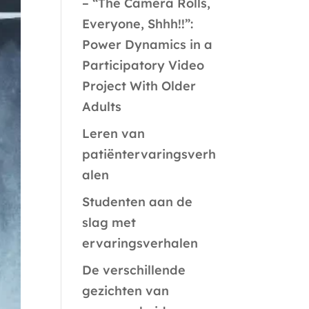
– “The Camera Rolls,
Everyone, Shhh!!”:
Power Dynamics in a
Participatory Video
Project With Older
Adults
Leren van
patiëntervaringsverh
alen
Studenten aan de
slag met
ervaringsverhalen
De verschillende
gezichten van