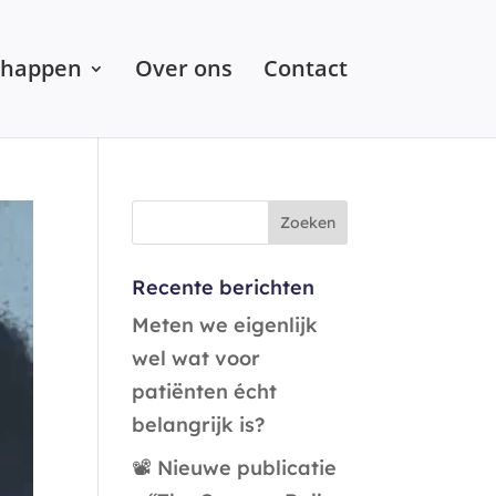
chappen
Over ons
Contact
Recente berichten
Meten we eigenlijk
wel wat voor
patiënten écht
belangrijk is?
📽️ Nieuwe publicatie