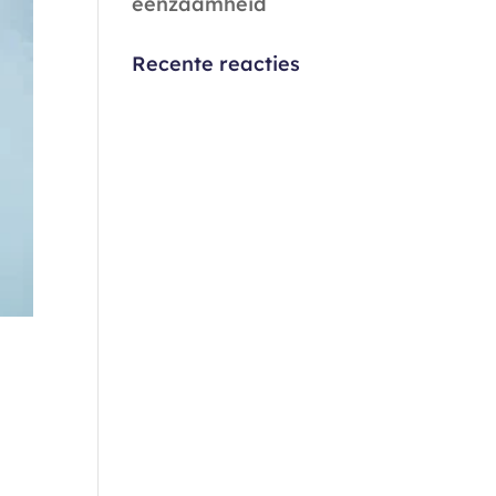
eenzaamheid
Recente reacties