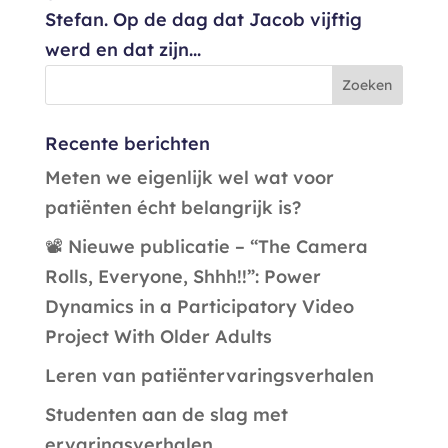
Stefan. Op de dag dat Jacob vijftig
werd en dat zijn...
Recente berichten
Meten we eigenlijk wel wat voor
patiënten écht belangrijk is?
📽️ Nieuwe publicatie – “The Camera
Rolls, Everyone, Shhh!!”: Power
Dynamics in a Participatory Video
Project With Older Adults
Leren van patiëntervaringsverhalen
Studenten aan de slag met
ervaringsverhalen